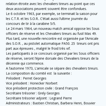
relation étroite avec les chevaliers tireurs au point que ces
deux associations peuvent souvent être confondues.
Le 6 octobre 1963, par exemple, se terminait la saison pour
les C.T.R. et les S.O.R.. C’était aussi l’ultime journée du
concours de tir à la carabine 5/5.
Le 24 mars 1964, un nouveau match amical oppose les Sous
officiers de réserve et les Chevaliers tireurs au fusil Mas 49.
Plus tard, une nouvelle rencontre est organisée par l’Amicale
des S.O.R. , au pistolet automatique PA50. 25 tireurs ont pris
part aux épreuves , malgré le froid très vif.
Les participants à ce concours organisé par les Sous officiers
de réserve, seront l’épine dorsale des Chevaliers tireurs de la
décennie qui commence.
A l’automne 1973, L’amicale se sépare des chevaliers tireurs.
La composition du comité est la suivante :
Président : Perret Georges
Vice président : Honecker Norbert
Vice président protection civile : Grand François
Secrétaire trésorier : Grely Georges
Secrétaire trésorier adjoint : Legrand Pierre
Administrateurs : Bastien Christian, Barbera Henri, Bouvier