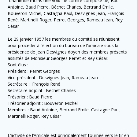
l’unanimité moins une voix ” le comité composé de, Bau
Antoine, Baud Pierre, Béchet Charles, Bertrand Émile,
Bouveron Michel, Castagna Paul, Desvignes Jean, François
René, Martinelli Roger, Perret Georges, Rameau Jean, Rey
César
Le 29 janvier 1957 les membres du comité se réunissent
pour procéder à l’élection du bureau de l’amicale sous la
présidence de Jean Desvignes doyen des membres présents
assistés de Monsieur Georges Perret et Rey César.
Sont élus :
Président : Perret Georges
Vice-président : Desvignes Jean, Rameau Jean
Secrétaire : François René
Secrétaire adjoint : Bechet Charles
Trésorier : Baud Pierre
Trésorier adjoint : Bouveron Michel
Membres : Baud Antoine, Bertrand Emile, Castagne Paul,
Martinelli Roger, Rey César
L’activité de l’Amicale est principalement tournée vers le tir en