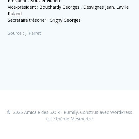
Président : Bouvier Hubert
Vice-président : Bouchardy Georges , Desvignes Jean, Laville
Roland
Secrétaire trésorier : Grigny Georges
Source : J. Perret
© 2026 Amicale des S.O.R . Rumilly. Construit avec WordPress
et le
thème Mesmerize