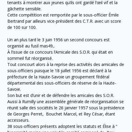
tenants à montrer aux jeunes qu’ils ont gardé l’œil vif et la
gâchette sensible.
Cette compétition est remportée par le sous-officier Émile
Bertrand par ailleurs vice-président des C.T.R. avec un score
de 100 sur 100.
Un an plus tard le 3 juin 1956 un second concours est
organisé au fusil mas49,.
À l’issue de ce concours l’Amicale des S.O.R. qui était en
sommeil fut réorganisé.
Tout concourt alors à la reprise des activités des amicales de
sous-officiers puisque le 18 juillet 1956 est déclaré à la
préfecture de la Haute-Savoie un groupement fédéral
départemental des sous-officiers de réserve de la Haute-
Savoie.
Son but est d’unir et de défendre les amicales des S.O.R.
Aussi à Rumilly une assemblée générale de réorganisation se
réunit salle des sociétés le 26 janvier 1957 sous la présidence
de Georges Perret, Bouchet Marcel, et Rey César, étant
accesseurs.
38 sous-officiers présents adoptent les statuts et Élise à ”