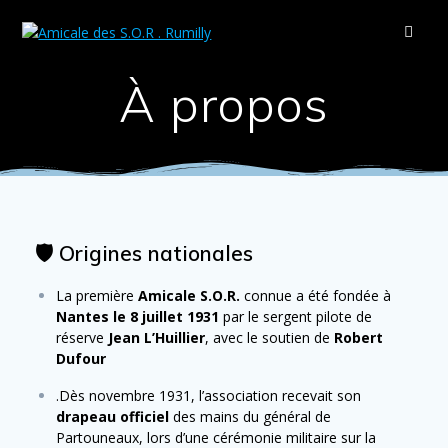
À propos
🛡️ Origines nationales
La première
Amicale S.O.R.
connue a été fondée à
Nantes le 8 juillet 1931
par le sergent pilote de
réserve
Jean L’Huillier
, avec le soutien de
Robert
Dufour
.
Dès novembre 1931, l’association recevait son
drapeau officiel
des mains du général de
Partouneaux, lors d’une cérémonie militaire sur la