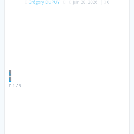
Grégory DUPUY
juin 28, 2026
|
0
1
/ 9