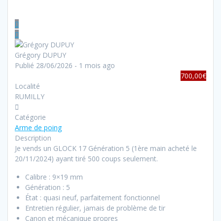
Grégory DUPUY
Publié 28/06/2026 - 1 mois ago
700,00€
Localité
RUMILLY
Catégorie
Arme de poing
Description
Je vends un GLOCK 17 Génération 5 (1ère main acheté le
20/11/2024) ayant tiré 500 coups seulement.
Calibre : 9×19 mm
Génération : 5
État : quasi neuf, parfaitement fonctionnel
Entretien régulier, jamais de problème de tir
Canon et mécanique propres