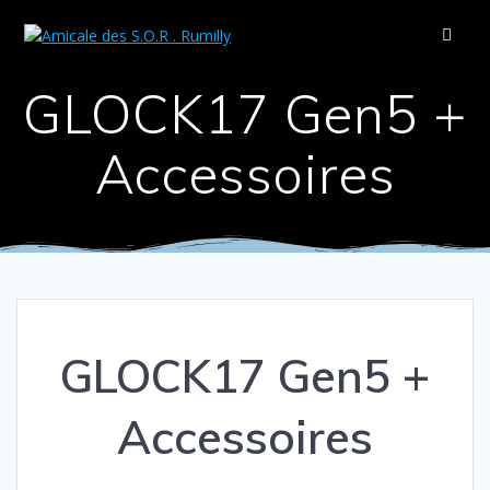
Passer
au
contenu
GLOCK17 Gen5 +
Accessoires
GLOCK17 Gen5 +
Accessoires