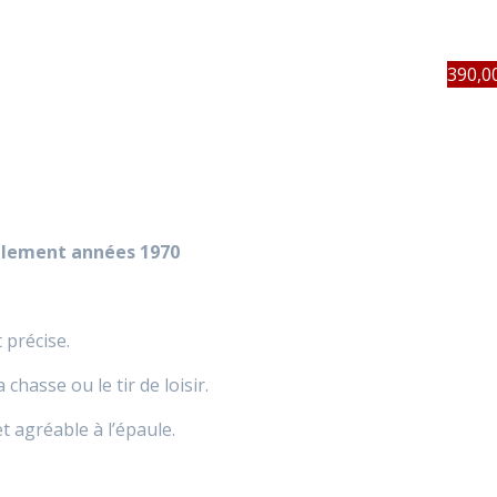
390,0
ablement années 1970
 précise.
hasse ou le tir de loisir.
t agréable à l’épaule.