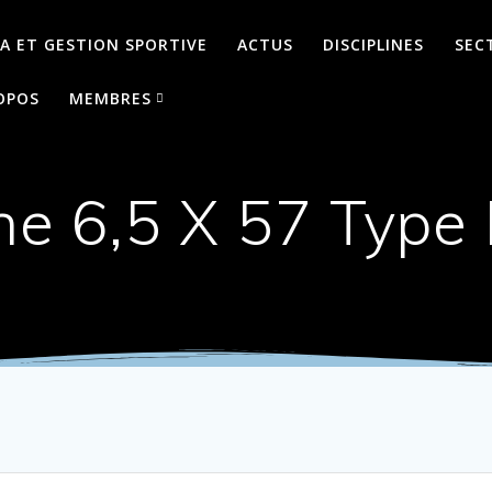
A ET GESTION SPORTIVE
ACTUS
DISCIPLINES
SEC
OPOS
MEMBRES
ne 6,5 X 57 Type