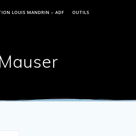
TION LOUIS MANDRIN – ADF
OUTILS
 Mauser