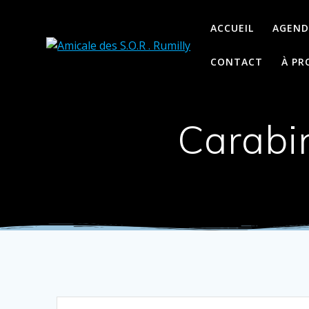
Passer
au
ACCUEIL
AGEND
contenu
CONTACT
À PR
Carabi