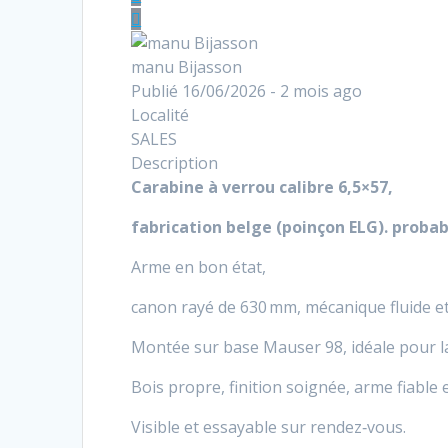
manu Bijasson
Publié 16/06/2026 - 2 mois ago
Localité
SALES
Description
Carabine à verrou calibre 6,5×57,
fabrication belge (poinçon ELG). prob
Arme en bon état,
canon rayé de 630 mm, mécanique fluide et
Montée sur base Mauser 98, idéale pour la c
Bois propre, finition soignée, arme fiable e
Visible et essayable sur rendez‑vous.