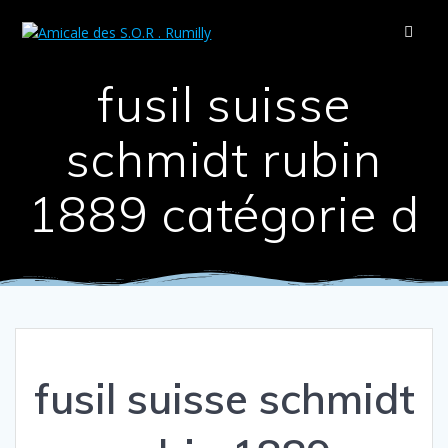
Passer
au
contenu
fusil suisse
schmidt rubin
1889 catégorie d
fusil suisse schmidt