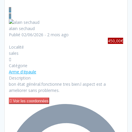
alain sechaud
Publié 02/06/2026 - 2 mois ago
450,00€
Localité
sales
Catégorie
Arme d'épaule
Description
bon état général.fonctionne tres bien.l aspect est a
ameliorer sans problemes.
Voir les coordonnées